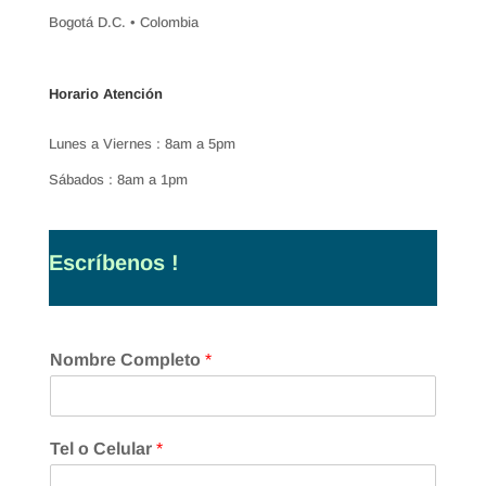
Bogotá D.C. • Colombia
Horario Atención
Lunes a Viernes : 8am a 5pm
Sábados : 8am a 1pm
Escríbenos !
Nombre Completo
*
Tel o Celular
*