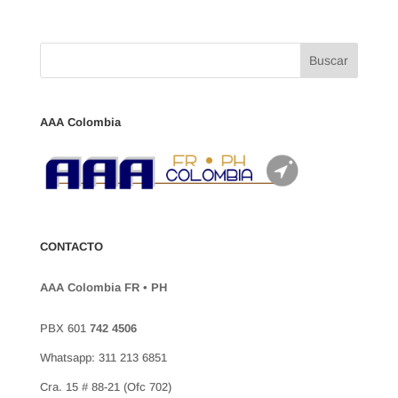
AAA Colombia
CONTACTO
AAA Colombia FR • PH
PBX 601
742 4506
Whatsapp: 311 213 6851
Cra. 15 # 88-21 (Ofc 702)