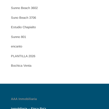
Sunno Beach 3602
Suno Beach 3706
Estudio Chapialto
Sunno 801
encanto
PLANTILLA 2026
Bochica Venta
AAA Inmobiliaria
Inmobiliaria – Finca Raíz