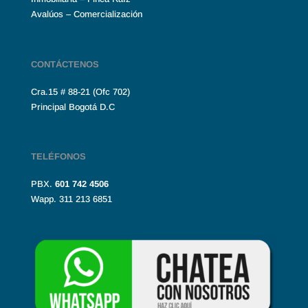
Avalúos – Comercialización
CONTÁCTENOS
Cra.15 # 88-21 (Ofc 702)
Principal Bogotá D.C
TELÉFONOS
PBX.
601
742 4506
Wapp. 311 213 6851