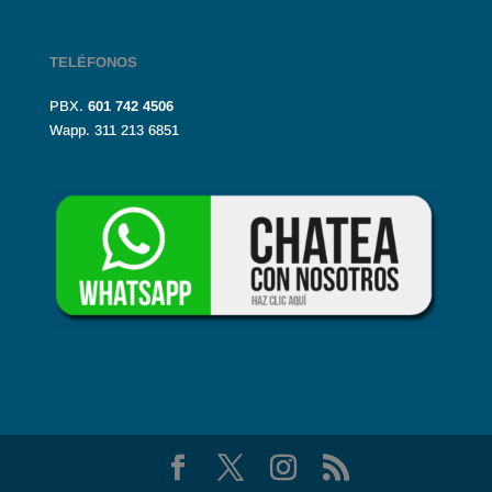
TELÉFONOS
PBX.
601
742 4506
Wapp. 311 213 6851