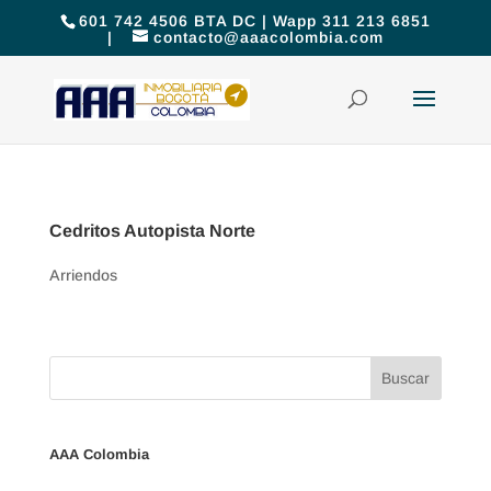
601 742 4506 BTA DC | Wapp 311 213 6851
|
contacto@aaacolombia.com
Cedritos Autopista Norte
Arriendos
AAA Colombia