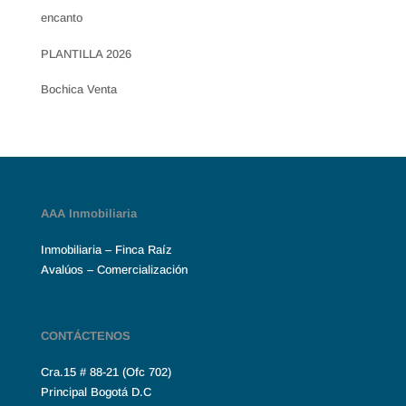
encanto
PLANTILLA 2026
Bochica Venta
AAA Inmobiliaria
Inmobiliaria – Finca Raíz
Avalúos – Comercialización
CONTÁCTENOS
Cra.15 # 88-21 (Ofc 702)
Principal Bogotá D.C