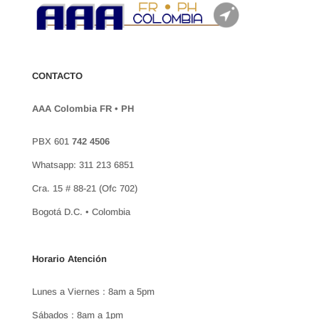
CONTACTO
AAA Colombia FR • PH
PBX 601
742 4506
Whatsapp: 311 213 6851
Cra. 15 # 88-21 (Ofc 702)
Bogotá D.C. • Colombia
Horario Atención
Lunes a Viernes : 8am a 5pm
Sábados : 8am a 1pm