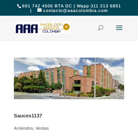
601 742 4506 BTA DC | Wapp 311 213 6851
|
contacto@aaacolombia.com
Sauces1137
Arriendos
,
Ventas