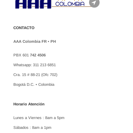
CONTACTO
AAA Colombia FR • PH
PBX 601
742 4506
Whatsapp: 311 213 6851
Cra. 15 # 88-21 (Ofc 702)
Bogotá D.C. • Colombia
Horario Atención
Lunes a Viernes : 8am a 5pm
Sábados : 8am a 1pm