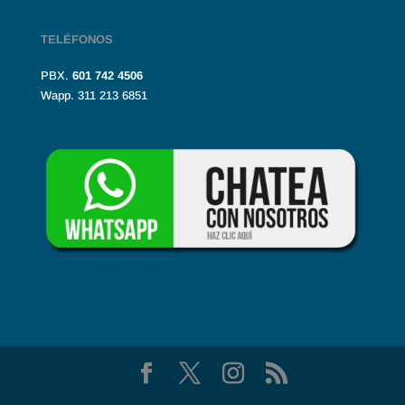
TELÉFONOS
PBX.
601
742 4506
Wapp. 311 213 6851