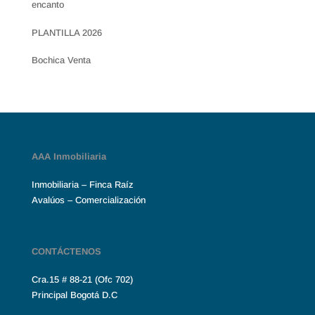
encanto
PLANTILLA 2026
Bochica Venta
AAA Inmobiliaria
Inmobiliaria – Finca Raíz
Avalúos – Comercialización
CONTÁCTENOS
Cra.15 # 88-21 (Ofc 702)
Principal Bogotá D.C